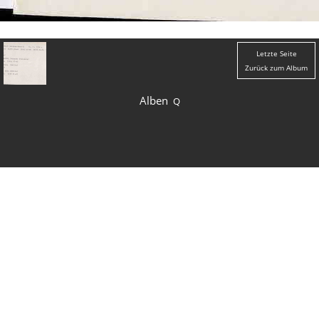
Letzte Seite
Zurück zum Album
Alben
Q